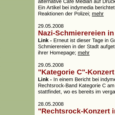
alternative Café Median auf Druc
Ein Artikel bei indymedia bericht
Reaktionen der Polizei;
mehr
29.05.2008
Nazi-Schmierereien in
Link -
Erneut ist dieser Tage in G
Schmierereien in der Stadt aufgeta
ihrer Homepage;
mehr
29.05.2008
"Kategorie C"-Konzert
Link -
In einem Bericht bei indym
Rechtsrock-Band Kategorie C am 
stattfindet, wo es bereits im ve
28.05.2008
"Rechtsrock-Konzert 