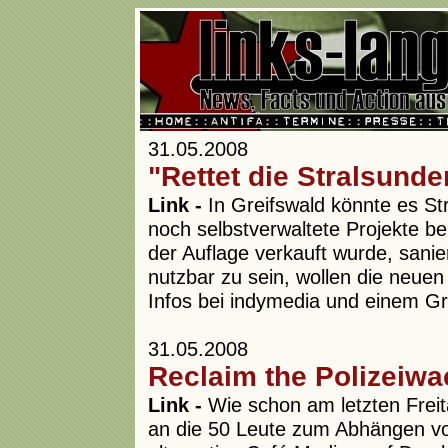
31.05.2008
"Rettet die Stralsunde
Link -
In Greifswald könnte es St
noch selbstverwaltete Projekte 
der Auflage verkauft wurde, sanie
nutzbar zu sein, wollen die neuen
Infos bei indymedia und einem Gr
31.05.2008
Reclaim the Polizeiw
Link -
Wie schon am letzten Freit
an die 50 Leute zum Abhängen vor