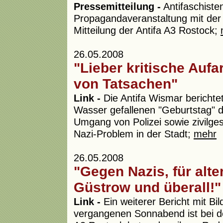
Pressemitteilung -
Antifaschiste
Propagandaveranstaltung mit der B
Mitteilung der Antifa A3 Rostock;
26.05.2008
"Lieber kritische Auf
von Tatsachen"
Link -
Die Antifa Wismar berichte
Wasser gefallenen "Geburtstag"
Umgang von Polizei sowie zivilgese
Nazi-Problem in der Stadt;
mehr
26.05.2008
"Gegen Nazis, für alte
Güstrow und überall!"
Link -
Ein weiterer Bericht mit B
vergangenen Sonnabend ist bei der