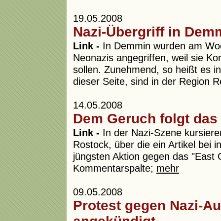
19.05.2008
Nazi-Übergriff in Dem
Link -
In Demmin wurden am Woch
Neonazis angegriffen, weil sie Ko
sollen. Zunehmend, so heißt es i
dieser Seite, sind in der Region R
14.05.2008
Dem Geruch folgt das
Link -
In der Nazi-Szene kursiere
Rostock, über die ein Artikel bei 
jüngsten Aktion gegen das "East 
Kommentarspalte;
mehr
09.05.2008
Protest gegen Nazi-A