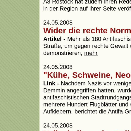
A3 Rostock hat zudem ihren Rede
in der Region auf ihrer Seite veröf
24.05.2008
Wider die rechte Norma
Artikel -
Mehr als 180 Antifaschis
Straße, um gegen rechte Gewalt 
demonstrieren;
mehr
24.05.2008
"Kühe, Schweine, Neo
Link -
Nachdem Nazis vor wenigen
Demmin angegriffen hatten, wurde
antifaschistischen Stadtrundgangs
mehrere Hundert Flugblätter und 
Aufklebern, berichtet die Antifa
24.05.2008