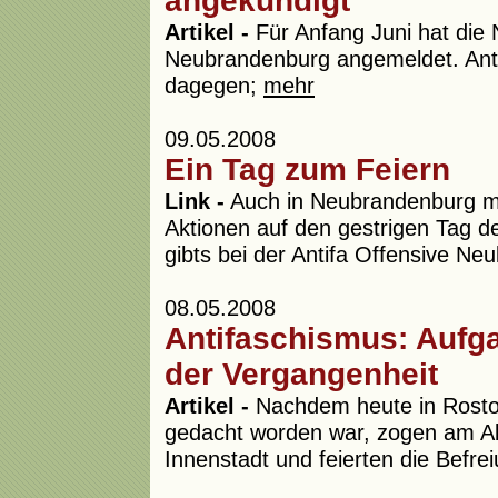
angekündigt
Artikel -
Für Anfang Juni hat die
Neubrandenburg angemeldet. Antif
dagegen;
mehr
09.05.2008
Ein Tag zum Feiern
Link -
Auch in Neubrandenburg mac
Aktionen auf den gestrigen Tag d
gibts bei der Antifa Offensive N
08.05.2008
Antifaschismus: Aufga
der Vergangenheit
Artikel -
Nachdem heute in Rostoc
gedacht worden war, zogen am Ab
Innenstadt und feierten die Befre