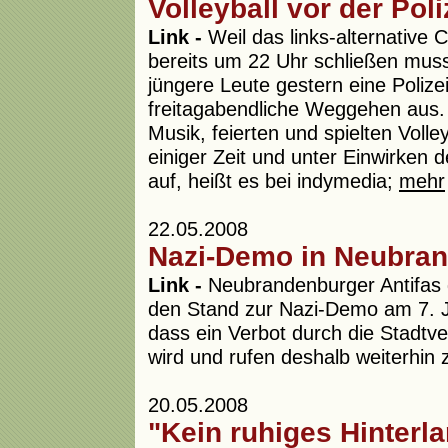
Volleyball vor der Pol
Link -
Weil das links-alternative C
bereits um 22 Uhr schließen muss
jüngere Leute gestern eine Polize
freitagabendliche Weggehen aus.
Musik, feierten und spielten Voll
einiger Zeit und unter Einwirken d
auf, heißt es bei indymedia;
mehr
22.05.2008
Nazi-Demo in Neubran
Link -
Neubrandenburger Antifas 
den Stand zur Nazi-Demo am 7. Ju
dass ein Verbot durch die Stadtv
wird und rufen deshalb weiterhin 
20.05.2008
"Kein ruhiges Hinterla