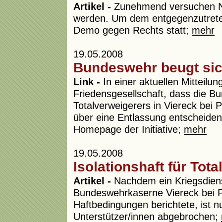
Artikel -
Zunehmend versuchen Ne
werden. Um dem entgegenzutret
Demo gegen Rechts statt;
mehr
19.05.2008
Bundeswehr beugt sic
Link -
In einer aktuellen Mitteilu
Friedensgesellschaft, dass die 
Totalverweigerers in Viereck bei 
über eine Entlassung entscheiden w
Homepage der Initiative;
mehr
19.05.2008
Isolationshaft für Tot
Artikel -
Nachdem ein Kriegsdienst
Bundeswehrkaserne Viereck bei Pa
Haftbedingungen berichtete, ist n
Unterstützer/innen abgebrochen;