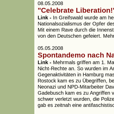
08.05.2008
"Celebrate Liberation!
Link -
In Greifswald wurde am he
Nationalsozialismus der Opfer d
Mit einem Rave durch die Innenst
von den Deutschen gefeiert. Mehr
05.05.2008
Spontandemo nach Naz
Link -
Mehrmals griffen am 1. M
Nicht-Rechte an. So wurden im A
Gegenaktivitäten in Hamburg massi
Rostock kam es zu Übegriffen, b
Neonazi und NPD-Mitarbeiter David
Gadebusch kam es zu Angriffen vo
schwer verletzt wurden, die Polize
gab es zeitnah eine antifaschist