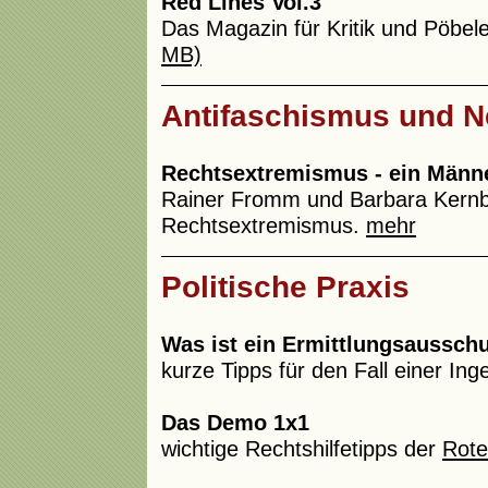
Red Lines Vol.3
Das Magazin für Kritik und Pöbele
MB)
Antifaschismus und 
Rechtsextremismus - ein Män
Rainer Fromm und Barbara Kernba
Rechtsextremismus.
mehr
Politische Praxis
Was ist ein Ermittlungsaussch
kurze Tipps für den Fall einer 
Das Demo 1x1
wichtige Rechtshilfetipps der
Rote