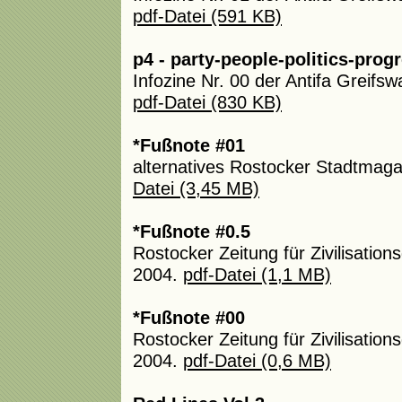
pdf-Datei (591 KB)
p4 - party-people-politics-prog
Infozine Nr. 00 der Antifa Greif
pdf-Datei (830 KB)
*Fußnote #01
alternatives Rostocker Stadtmag
Datei (3,45 MB)
*Fußnote #0.5
Rostocker Zeitung für Zivilisatio
2004.
pdf-Datei (1,1 MB)
*Fußnote #00
Rostocker Zeitung für Zivilisatio
2004.
pdf-Datei (0,6 MB)