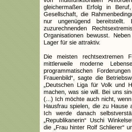
gleichermaßen Erfolg in Beruf, 
Gesellschaft, die Rahmenbeding
nur ungenügend bereitstellt. D
zuzurechnenden Rechtsextremi
Organisationen bewusst. Nebe
Lager für sie attraktiv.
Die meisten rechtsextremen F
mittlerweile moderne Lebens
programmatischen Forderungen
Frauenbild“, sagte die Betriebs
„Deutschen Liga für Volk und H
machen, was sie will. Bei uns sin
(...) Ich möchte auch nicht, wenn 
Hausfrau spielen, die zu Hause
Ich werde danach selbstverstä
„Republikanerin“ Uschi Winkelset
die „Frau hinter Rolf Schlierer“