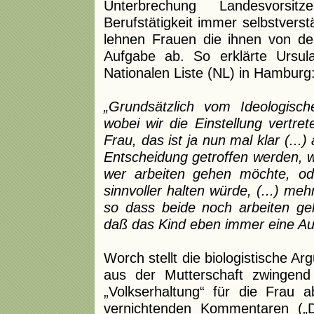
Unterbrechung Landesvorsit
Berufstätigkeit immer selbstvers
lehnen Frauen die ihnen von de
Aufgabe ab. So erklärte Ursu
Nationalen Liste (NL) in Hamburg
„Grundsätzlich vom Ideologisc
wobei wir die Einstellung vertre
Frau, das ist ja nun mal klar (...
Entscheidung getroffen werden, we
wer arbeiten gehen möchte, od
sinnvoller halten würde, (...) me
so dass beide noch arbeiten ge
daß das Kind eben immer eine Auf
Worch stellt die biologistische Ar
aus der Mutterschaft zwingend
„Volkserhaltung“ für die Frau ab
vernichtenden Kommentaren („D