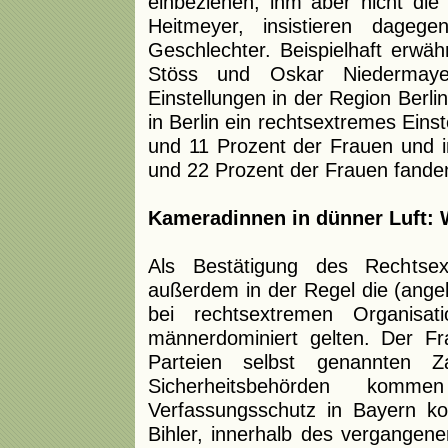
einbeziehen, ihm aber nicht di
Heitmeyer, insistieren dageg
Geschlechter. Beispielhaft erwäh
Stöss und Oskar Niedermaye
Einstellungen in der Region Berli
in Berlin ein rechtsextremes Eins
und 11 Prozent der Frauen und 
und 22 Prozent der Frauen fande
Kameradinnen in dünner Luft: W
Als Bestätigung des Rechtse
außerdem in der Regel die (angeb
bei rechtsextremen Organisat
männerdominiert gelten. Der Fr
Parteien selbst genannten 
Sicherheitsbehörden komm
Verfassungsschutz in Bayern ko
Bihler, innerhalb des vergangen