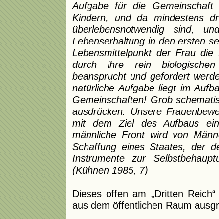
Aufgabe für die Gemeinschaft 
Kindern, und da mindestens dre
überlebensnotwendig sind, u
Lebenserhaltung in den ersten se
Lebensmittelpunkt der Frau die F
durch ihre rein biologischen
beansprucht und gefordert werden
natürliche Aufgabe liegt im Aufb
Gemeinschaften! Grob schematis
ausdrücken: Unsere Frauenbewe
mit dem Ziel des Aufbaus ein
männliche Front wird von Männ
Schaffung eines Staates, der de
Instrumente zur Selbstbehaupt
(Kühnen 1985, 7)
Dieses offen am „Dritten Reich“ 
aus dem öffentlichen Raum ausg