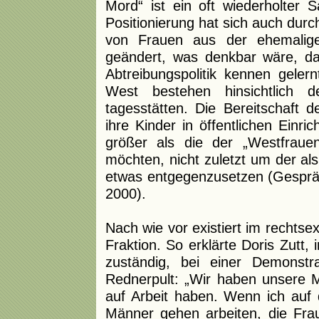
Mord“ ist ein oft wiederholter
Positionierung hat sich auch dur
von Frauen aus der ehemalige
geändert, was denkbar wäre, da 
Abtreibungspolitik kennen geler
West bestehen hinsichtlich d
tagesstätten. Die Bereitschaft
ihre Kinder in öffentlichen Einri
größer als die der „Westfrauen“
möchten, nicht zuletzt um der al
etwas entgegenzusetzen (Gespräc
2000).
Nach wie vor existiert im rechtsex
Fraktion. So erklärte Doris Zutt
zuständig, bei einer Demonst
Rednerpult: „Wir haben unsere M
auf Arbeit haben. Wenn ich auf d
Männer gehen arbeiten, die Fr