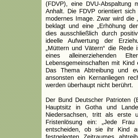
(FDVP), eine DVU-Abspaltung m
Anhalt. Die FDVP orientiert si
modernes Image. Zwar wird die 
beklagt und eine „Erhöhung der 
dies ausschließlich durch posit
ideelle Aufwertung der Erzieh
„Müttern und Vätern“ die Rede i
eines alleinerziehenden Elt
Lebensgemeinschaften mit Kind e
Das Thema Abtreibung und eve
ansonsten ein Kernanliegen rech
werden überhaupt nicht berührt.
Der Bund Deutscher Patrioten (B
Hauptsitz in Gotha und Lande
Niedersachsen, tritt als erste 
Fristenlösung ein: „Jede Frau
entscheiden, ob sie ihr Kind a
festgelegten Zeitraumes abtr