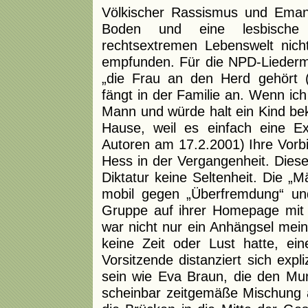
Völkischer Rassismus und Eman
Boden und eine lesbische 
rechtsextremen Lebenswelt nic
empfunden. Für die NPD-Liedermac
„die Frau an den Herd gehört (.
fängt in der Familie an. Wenn ic
Mann und würde halt ein Kind be
Hause, weil es einfach eine Exi
Autoren am 17.2.2001) Ihre Vorbi
Hess in der Vergangenheit. Dies
Diktatur keine Seltenheit. Die 
mobil gegen „Überfremdung“ und 
Gruppe auf ihrer Homepage mit 
war nicht nur ein Anhängsel mei
keine Zeit oder Lust hatte, ei
Vorsitzende distanziert sich expli
sein wie Eva Braun, die den Mun
scheinbar zeitgemäße Mischung 