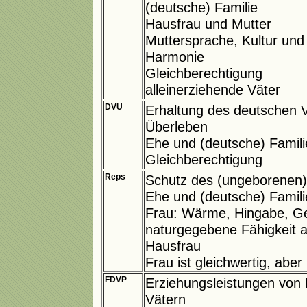
(deutsche) Familie
Hausfrau und Mutter
Muttersprache, Kultur un
Harmonie
Gleichberechtigung
alleinerziehende Väter
DVU
Erhaltung des deutschen V
Überleben
Ehe und (deutsche) Famili
Gleichberechtigung
Reps
Schutz des (ungeborenen
Ehe und (deutsche) Famili
Frau: Wärme, Hingabe, Ge
naturgegebene Fähigkeit a
Hausfrau
Frau ist gleichwertig, aber 
FDVP
Erziehungsleistungen von
Vätern