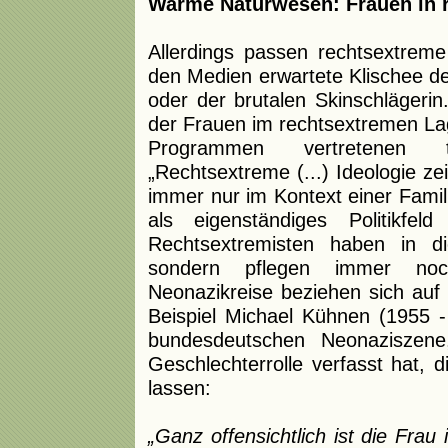
Warme Naturwesen: Frauen in 
Allerdings passen rechtsextreme
den Medien erwartete Klischee d
oder der brutalen Skinschlägerin
der Frauen im rechtsextremen Lage
Programmen vertretenen tra
„Rechtsextreme (...) Ideologie ze
immer nur im Kontext einer Famil
als eigenständiges Politikfe
Rechtsextremisten haben in di
sondern pflegen immer noc
Neonazikreise beziehen sich auf 
Beispiel Michael Kühnen (1955 -
bundesdeutschen Neonaziszene
Geschlechterrolle verfasst hat, 
lassen:
„Ganz offensichtlich ist die Frau 