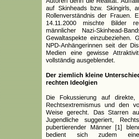
Autoren denn die Realität. Auffäll
auf Skinheads bzw. Skingirls, a
Rollenverständnis der Frauen. 
14.11.2000 mischte Bilder re
männlicher Nazi-Skinhead-B
Gewaltaspekte einzubeziehen.
NPD-Anhängerinnen seit der Dis
Medien eine gewisse Attrakti
vollständig ausgeblendet.
Der ziemlich kleine Unterschi
rechten Ideolgien
Die Fokussierung auf direkte
Rechtsextremismus und den vo
Weise gerecht. Das Starren au
Jugendliche suggeriert, Recht
pubertierender Männer [1] ble
bedient sich zudem eines