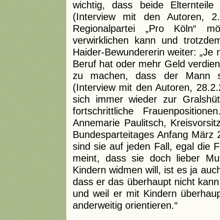
wichtig, dass beide Elternteil
(Interview mit den Autoren, 2
Regionalpartei „Pro Köln“ 
verwirklichen kann und trotzde
Haider-Bewundererin weiter: „Je 
Beruf hat oder mehr Geld verdien
zu machen, dass der Mann sic
(Interview mit den Autoren, 28.2
sich immer wieder zur Gralshüter
fortschrittliche Frauenpositi
Annemarie Paulitsch, Kreisvors
Bundesparteitages Anfang März 20
sind sie auf jeden Fall, egal die
meint, dass sie doch lieber Mu
Kindern widmen will, ist es ja au
dass er das überhaupt nicht kann,
und weil er mit Kindern überhaup
anderweitig orientieren.“