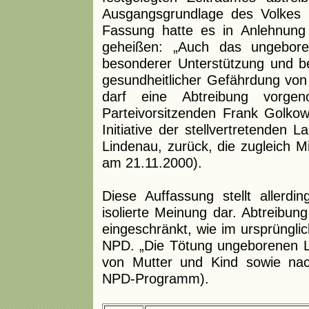
Ausgangsgrundlage des Volkes is
Fassung hatte es in Anlehnung
geheißen: „Auch das ungebor
besonderer Unterstützung und b
gesundheitlicher Gefährdung von
darf eine Abtreibung vorg
Parteivorsitzenden Frank Golko
Initiative der stellvertretenden
Lindenau, zurück, die zugleich M
am 21.11.2000).
Diese Auffassung stellt allerd
isolierte Meinung dar. Abtreibun
eingeschränkt, wie im ursprüngl
NPD. „Die Tötung ungeborenen L
von Mutter und Kind sowie nach
NPD-Programm).