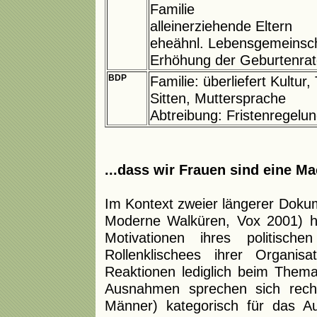
Familie
alleinerziehende Eltern
eheähnl. Lebensgemeinsc
Erhöhung der Geburtenra
BDP
Familie: überliefert Kultur,
Sitten, Muttersprache
Abtreibung: Fristenregelu
...dass wir Frauen sind eine M
Im Kontext zweier längerer Doku
Moderne Walküren, Vox 2001) h
Motivationen ihres politisc
Rollenklischees ihrer Organisat
Reaktionen lediglich beim Them
Ausnahmen sprechen sich rech
Männer) kategorisch für das Au