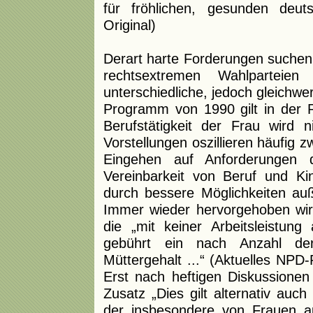
für fröhlichen, gesunden deu
Original)
Derart harte Forderungen suchen
rechtsextremen Wahlparteie
unterschiedliche, jedoch gleichw
Programm von 1990 gilt in der R
Berufstätigkeit der Frau wird 
Vorstellungen oszillieren häufig 
Eingehen auf Anforderungen d
Vereinbarkeit von Beruf und Ki
durch bessere Möglichkeiten au
Immer wieder hervorgehoben wird
die „mit keiner Arbeitsleistung
gebührt ein nach Anzahl der
Müttergehalt ...“ (Aktuelles NP
Erst nach heftigen Diskussione
Zusatz „Dies gilt alternativ auch
der insbesondere von Frauen a