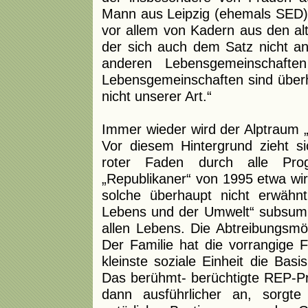
Mann aus Leipzig (ehemals SED)
vor allem von Kadern aus den al
der sich auch dem Satz nicht ans
anderen Lebensgemeinschafte
Lebensgemeinschaften sind überha
nicht unserer Art.“
Immer wieder wird der Alptraum „
Vor diesem Hintergrund zieht si
roter Faden durch alle Pro
„Republikaner“ von 1995 etwa wird
solche überhaupt nicht erwähn
Lebens und der Umwelt“ subsumi
allen Lebens. Die Abtreibungsmö
Der Familie hat die vorrangige F
kleinste soziale Einheit die Basis
Das berühmt- berüchtigte REP-
dann ausführlicher an, sorgt