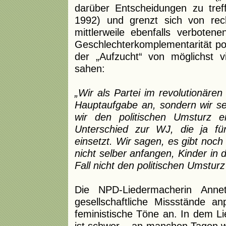
darüber Entscheidungen zu tre
1992) und grenzt sich von rec
mittlerweile ebenfalls verboten
Geschlechterkomplementarität pos
der „Aufzucht“ von möglichst 
sahen:
„Wir als Partei im revolutionäre
Hauptaufgabe an, sondern wir s
wir den politischen Umsturz e
Unterschied zur WJ, die ja für
einsetzt. Wir sagen, es gibt noc
nicht selber anfangen, Kinder in 
Fall nicht den politischen Umsturz
Die NPD-Liedermacherin Annet
gesellschaftliche Missstände an
feministische Töne an. In dem Li
ist schwer – an manchen Tagen wir