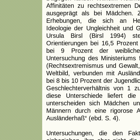
Affinitäten zu rechtsextremen 
ausgeprägt als bei Mädchen. 
Erhebungen, die sich an Heit
Ideologie der Ungleichheit und 
Ursula Birsl (Birsl 1994) ste
Orientierungen bei 16,5 Prozent
bei 9 Prozent der weiblichen
Untersuchung des Ministeriums 
(Rechtsextremismus und Gewalt,
Weltbild, verbunden mit Auslände
bei 8 bis 10 Prozent der Jugendli
Geschlechterverhältnis von 1 z
diese Unterschiede liefert di
unterscheiden sich Mädchen u
Männern durch eine rigorose 
Ausländerhaß“ (ebd. S. 4).
Untersuchungen, die den Fak