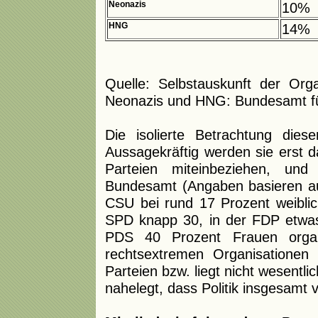
Neonazis
10%
HNG
14%
Quelle: Selbstauskunft der Org
Neonazis und HNG: Bundesamt fü
Die isolierte Betrachtung dies
Aussagekräftig werden sie erst d
Parteien miteinbeziehen, und 
Bundesamt (Angaben basieren auf
CSU bei rund 17 Prozent weiblich
SPD knapp 30, in der FDP etwas
PDS 40 Prozent Frauen organi
rechtsextremen Organisationen 
Parteien bzw. liegt nicht wesentl
nahelegt, dass Politik insgesamt 