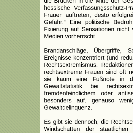
die Brücken in die Mitte der Ges
hessische Verfassungsschutz-Pr
Frauen auftreten, desto erfolgre
Gefahr.“ Eine politische Bedro
Fixierung auf Sensationen nicht
Medien vorherrscht.
Brandanschläge, Übergriffe, 
Ereignisse konzentriert (und reduz
Rechtsextremismus. Redaktionen
rechtsextreme Frauen sind oft no
sie kaum eine Fußnote in der
Gewaltstatistik bei rechts
fremdenfeindlichem oder antis
besonders auf, genauso weni
Gewaltdelinquenz.
Es gibt sie dennoch, die Rechtsex
Windschatten der staatlichen