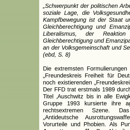
„Schwerpunkt der politischen Arb
soziale Lage, die Volksgesundh
Kampfbewegung ist der Staat un
Gleichberechtigung und Emanzip
Liberalismus, der Reakti
Gleichberechtigung und Emanzipat
an der Volksgemeinschaft und Sel
(ebd, S. 8)
Die extremsten Formulierungen 
„Freundeskreis Freiheit für De
noch existierenden „Freundeskrei
Der FFD trat erstmals 1989 durch
Titel ‚Auschwitz bis in alle Ewi
Gruppe 1993 kursierte ihre a
rechtsextremen Szene. Das 
„Antideutsche Ausrottungswaff
Vorurteile und Phobien. Als Pu