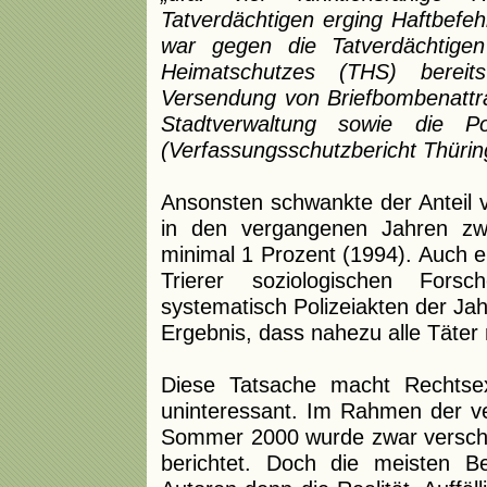
Tatverdächtigen erging Haftbefehl
war gegen die Tatverdächtige
Heimatschutzes (THS) bereit
Versendung von Briefbombenattra
Stadtverwaltung sowie die Pol
(Verfassungsschutzbericht Thürin
Ansonsten schwankte der Anteil 
in den vergangenen Jahren zw
minimal 1 Prozent (1994). Auch 
Trierer soziologischen For
systematisch Polizeiakten der J
Ergebnis, dass nahezu alle Täter
Diese Tatsache macht Rechtsex
uninteressant. Im Rahmen der ver
Sommer 2000 wurde zwar verschi
berichtet. Doch die meisten Be