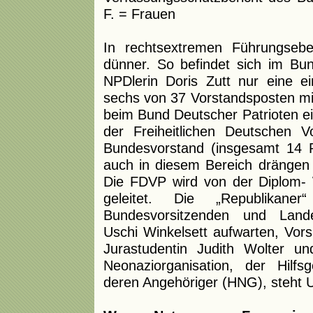
F. = Frauen
In rechtsextremen Führungsebe
dünner. So befindet sich im Bu
NPDlerin Doris Zutt nur eine ei
sechs von 37 Vorstandsposten mit
beim Bund Deutscher Patrioten ei
der Freiheitlichen Deutschen V
Bundesvorstand (insgesamt 14 
auch in diesem Bereich drängen F
Die FDVP wird von der Diplom- 
geleitet. Die „Republikane
Bundesvorsitzenden und Lande
Uschi Winkelsett aufwarten, Vors
Jurastudentin Judith Wolter un
Neonaziorganisation, der Hilf
deren Angehöriger (HNG), steht U