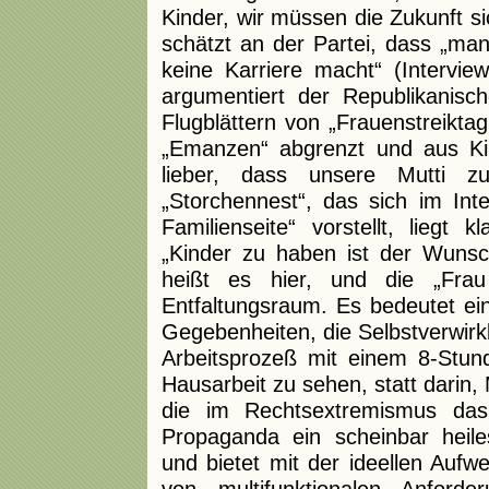
Kinder, wir müssen die Zukunft s
schätzt an der Partei, dass „ma
keine Karriere macht“ (Intervie
argumentiert der Republikanis
Flugblättern von „Frauenstreikta
„Emanzen“ abgrenzt und aus Ki
lieber, dass unsere Mutti 
„Storchennest“, das sich im Inte
Familienseite“ vorstellt, liegt 
„Kinder zu haben ist der Wuns
heißt es hier, und die „Frau
Entfaltungsraum. Es bedeutet ein
Gegebenheiten, die Selbstverwirkl
Arbeitsprozeß mit einem 8-Stun
Hausarbeit zu sehen, statt darin,
die im Rechtsextremismus das 
Propaganda ein scheinbar heile
und bietet mit der ideellen Aufw
von multifunktionalen Anfor