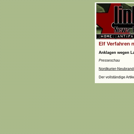
Elf Verfahren 
Anklagen wegen La
Presseschau
Nordkurier-Neubran
Der vollständige Arti