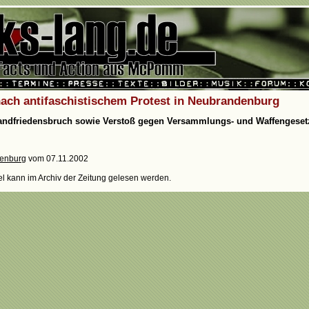
nach antifaschistischem Protest in Neubrandenburg
ndfriedensbruch sowie Verstoß gegen Versammlungs- und Waffengeset
denburg
vom 07.11.2002
kel kann im Archiv der Zeitung gelesen werden.