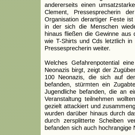
andererseits einen umsatzstarke
Clement, Pressesprecherin der A
Organisation derartiger Feste ist
in der sich die Menschen wied
hinaus fließen die Gewinne aus d
wie T-Shirts und Cds letztlich in
Pressesprecherin weiter.
Welches Gefahrenpotential ei
Neonazis birgt, zeigt der Zugübe
100 Neonazis, die sich auf d
befanden, stürmten ein Zugabte
Jugendliche befanden, die an e
Veranstaltung teilnehmen wollt
gezielt attackiert und zusammeng
wurden darüber hinaus durch da
durch zersplitterte Scheiben v
befanden sich auch hochrangige 