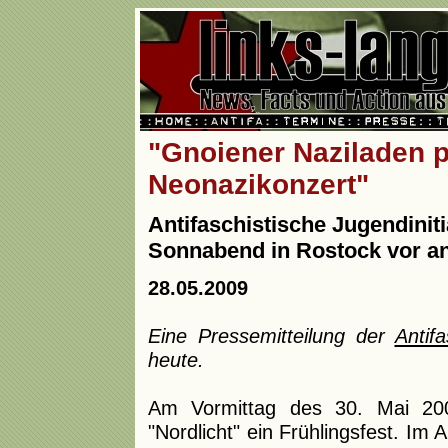
"Gnoiener Naziladen p
Neonazikonzert"
Antifaschistische Jugendinit
Sonnabend in Rostock vor an
28.05.2009
Eine Pressemitteilung der
Antif
heute.
Am Vormittag des 30. Mai 200
"Nordlicht" ein Frühlingsfest. I