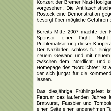
Konzert der Bremer Nazi-Hooliga
vorgesehen. Die Antifaschistisch
Rostock eine Demonstration gegen
besorgt über mögliche Gefahren e
Bereits Mitte 2007 machte der N
Sponsor einer Fight Night a
Problematisierung dieser Koopera
Der Naziladen schloss für eini
neuem Gewand und mit neuem N
zwischen dem "Nordlicht" und 
Homepage des "Nordlichtes" ist 
der sich jüngst für die kommend
lassen.
Das diesjährige Frühlingsfest i
Februar des laufenden Jahres lu
Bratwurst, Fassbier und Tombola
einen Seite einen angenehmen Ta