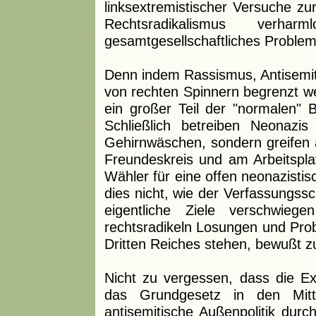
linksextremistischer Versuche zu
Rechtsradikalismus verhar
gesamtgesellschaftliches Problem
Denn indem Rassismus, Antisemit
von rechten Spinnern begrenzt w
ein großer Teil der "normalen" B
Schließlich betreiben Neonaz
Gehirnwäschen, sondern greifen au
Freundeskreis und am Arbeitsplat
Wähler für eine offen neonazistis
dies nicht, wie der Verfassungssc
eigentliche Ziele verschwie
rechtsradikeln Losungen und Prob
Dritten Reiches stehen, bewußt z
Nicht zu vergessen, dass die Ext
das Grundgesetz in den Mittel
antisemitische Außenpolitik durc