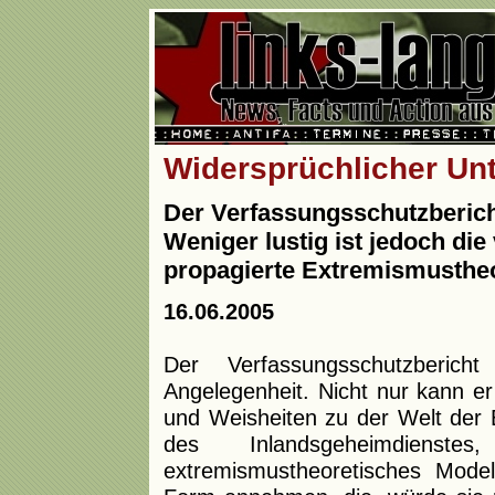
Widersprüchlicher Un
Der Verfassungsschutzbericht
Weniger lustig ist jedoch di
propagierte Extremismustheo
16.06.2005
Der Verfassungsschutzberic
Angelegenheit. Nicht nur kann er
und Weisheiten zu der Welt der 
des Inlandsgeheimdienste
extremismustheoretisches Mode