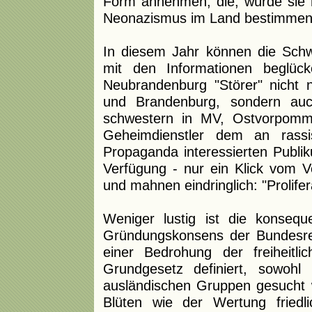
Form annehmen, die, würde sie
Neonazismus im Land bestimmen, 
In diesem Jahr können die Schw
mit den Informationen beglüc
Neubrandenburg "Störer" nicht
und Brandenburg, sondern auc
schwestern in MV, Ostvorpomme
Geheimdienstler dem an rassis
Propaganda interessierten Publik
Verfügung - nur ein Klick vom V
und mahnen eindringlich: "Prolifer
Weniger lustig ist die konsequ
Gründungskonsens der Bundesre
einer Bedrohung der freiheitl
Grundgesetz definiert, sowohl 
ausländischen Gruppen gesucht wi
Blüten wie der Wertung fried