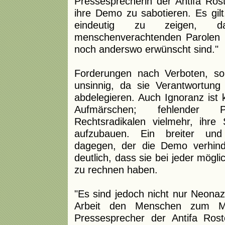
Pressesprecherin der Antifa Ros
ihre Demo zu sabotieren. Es gil
eindeutig zu zeigen, 
menschenverachtenden Parolen 
noch anderswo erwünscht sind."
Forderungen nach Verboten, so 
unsinnig, da sie Verantwortung 
abdelegieren. Auch Ignoranz ist 
Aufmärschen; fehlender P
Rechtsradikalen vielmehr, ihre 
aufzubauen. Ein breiter und
dagegen, der die Demo verhind
deutlich, dass sie bei jeder mögl
zu rechnen haben.
"Es sind jedoch nicht nur Neona
Arbeit den Menschen zum Me
Pressesprecher der Antifa Ros