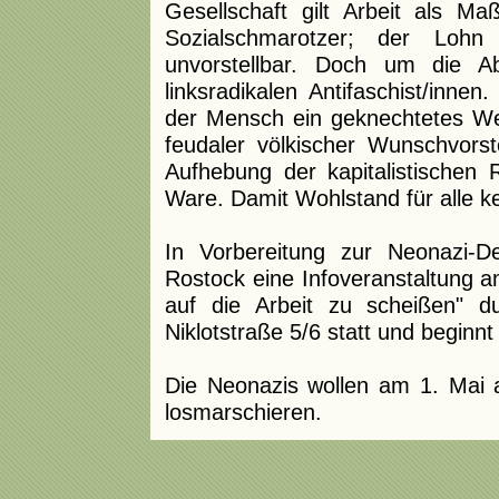
Gesellschaft gilt Arbeit als Maß
Sozialschmarotzer; der Loh
unvorstellbar. Doch um die A
linksradikalen Antifaschist/inne
der Mensch ein geknechtetes Wes
feudaler völkischer Wunschvors
Aufhebung der kapitalistische
Ware. Damit Wohlstand für alle ke
In Vorbereitung zur Neonazi-D
Rostock eine Infoveranstaltung a
auf die Arbeit zu scheißen" d
Niklotstraße 5/6 statt und beginn
Die Neonazis wollen am 1. Mai
losmarschieren.