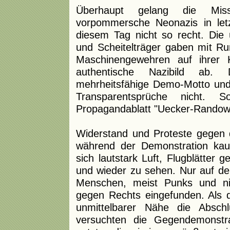
Überhaupt gelang die Miss
vorpommersche Neonazis in letz
diesem Tag nicht so recht. Die
und Scheitelträger gaben mit R
Maschinengewehren auf ihrer 
authentische Nazibild ab
mehrheitsfähige Demo-Motto und 
Transparentsprüche nicht.
Propagandablatt "Uecker-Randow-
Widerstand und Proteste gegen di
während der Demonstration ka
sich lautstark Luft, Flugblätte
und wieder zu sehen. Nur auf de
Menschen, meist Punks und ni
gegen Rechts eingefunden. Als d
unmittelbarer Nähe die Absch
versuchten die Gegendemonstra