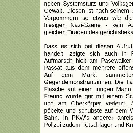
neben Systemsturz und Volksgem
Gewalt. Giesen ist nach seinem
Vorpommern so etwas wie die
hiesigen Nazi-Szene - kein 
gleichen Tiraden des gerichtsbeka
Dass es sich bei diesen Aufru
handelt, zeigte sich auch in
Aufmarsch hielt am Pasewalker
Passat aus dem mehrere offensi
Auf dem Markt sammelte
Gegendemonstrant/innen. Die Tät
Flasche auf einen jungen Mann e
Freund wurde gar mit einem Sch
und am Oberkörper verletzt. 
pöbelte und schubste auf dem 
Bahn. In PKW's anderer anreis
Polizei zudem Totschläger und Kn