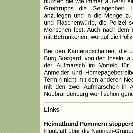
nutzten die wie immer äußerst ein
Greiftrupps die Gelegenheit,
anzulegen und in die Menge zu
und Flaschenwürfe, die Polizei
Menschen fest. Auch nach dem F
mit Betrunkenen, worauf die Poli
Bei den Kameradschaften, die 
Burg Stargard, von den Inseln, a
der Aufmarsch im Vorfeld für 
Anmelder und Homepagebetreibe
Termin nicht mit den anderen Ne
mit den zwei Aufmärschen in 
Neubrandenburg wohl schon genu
Links
Heimatbund Pommern stoppen
Flugblatt über die Neonazi-Grupp